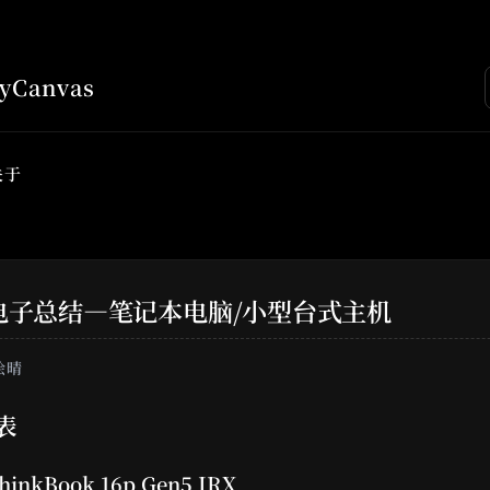
Canvas
关于
电子总结—笔记本电脑/小型台式主机
绘晴
表
ThinkBook 16p Gen5 IRX