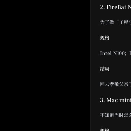
2. FireBa
为了做“工程学
规格
Intel N10
结局
回去孝敬父亲了
3. Mac min
不知道当时怎么
规格