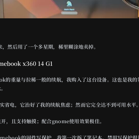
来，然后用了一个多星期，稀里糊涂地卖掉。
mebook x360 14 G1
Book的重量与拉稀一般的续航，我购入了这台设备。这也是我的
k。
OS确实省电，它治好了我的续航焦虑；然而它完全达不到可用水平
张开，且支持触摸；配合gnome使用效果极佳。
omebook的固件写保护，我第一次拆了笔记本。禁用写保护