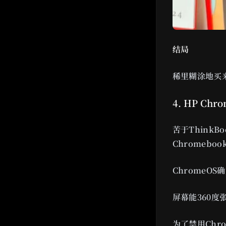
结局
稀里糊涂地买
4. HP Chro
苦于Think
Chromeboo
Chrome
屏幕能360度
为了禁用Chr