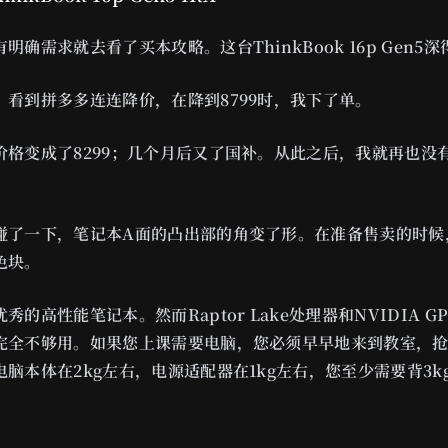
明确需求就去看了买本攻略。这台ThinkBook 16p Gen5
，看到拼多多连连降价，在降到8799时，我下了单。
价格变成了8299；几个月后又了国补。从此之后，我就再也没
碰了一下，笔记本A面的凸出部的角变了形。在准备售卖的时候
色块。
秀的高性能笔记本。然而Raptor Lake处理器和NVIDIA G
完全不够用。如果您上课需要电脑，您必须早早地来到教室，
脑本体在2kg左右，电源适配器在1kg左右，您至少需要背3k