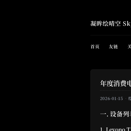
凝眸绘晴空 Sky
首页
友链
年度消费
2026-01-15
一. 设备列
1. Levono 