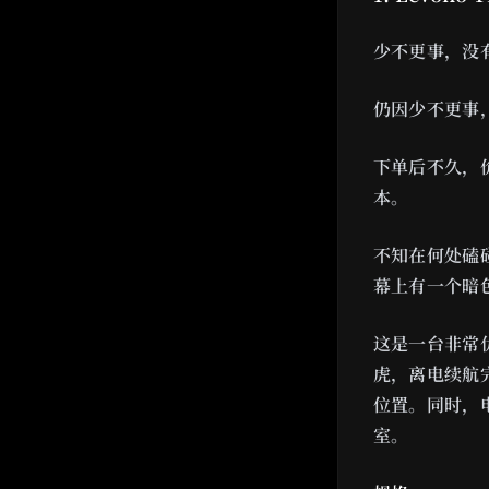
少不更事，没有
仍因少不更事
下单后不久，
本。
不知在何处磕
幕上有一个暗
这是一台非常优
虎，离电续航
位置。同时，电
室。