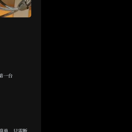
第一台
。
很简单，只需断