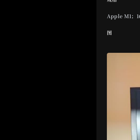
Apple M1；1
图