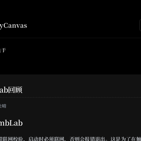
Canvas
关于
Lab回顾
绘晴
ombLab
自带联网校验，启动时必须联网，否则会报错退出。这是为了在