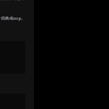
片段换成nop。