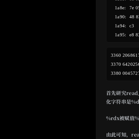
    1a8e:	7e 05                	jle    1a95 <read_six_numbers+0x3c>

    1a90:	48 83 c4 08          	add    $0x8,%rsp

    1a94:	c3                   	ret

 3360 2068617
 3370 642025
首先研究read
化字符串是%d
%rdx被赋值
由此可知，rea