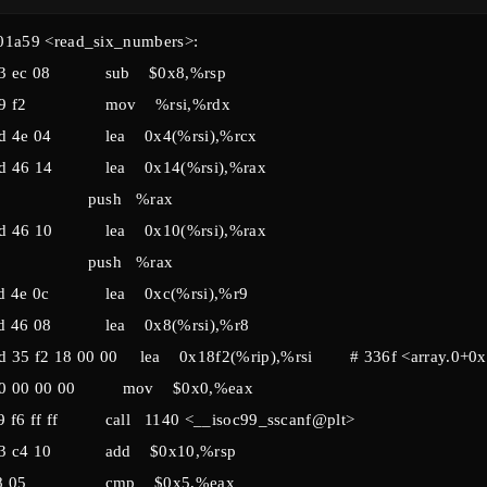
1a59 <read_six_numbers>:
