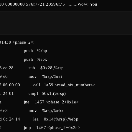
1439 <phase_2>:
