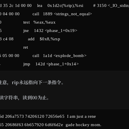
注意，rip永远指向下一条指令。
ta读字符串，读到00为止。
d 206a7573 74206120 72656e65  I am just a rene

65 20686f63 6b657920 6d6f6d2e  gade hockey mom.
