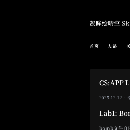
凝眸绘晴空 Sky
首页
友链
CS:APP 
2025-12-12
Lab1: B
bomb文件